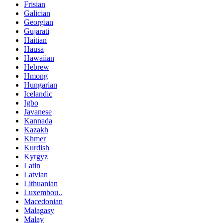
Frisian
Galician
Georgian
Gujarati
Haitian
Hausa
Hawaiian
Hebrew
Hmong
Hungarian
Icelandic
Igbo
Javanese
Kannada
Kazakh
Khmer
Kurdish
Kyrgyz
Latin
Latvian
Lithuanian
Luxembou..
Macedonian
Malagasy
Malay