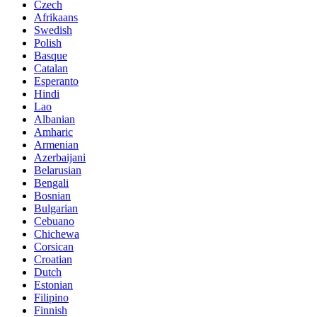
Czech
Afrikaans
Swedish
Polish
Basque
Catalan
Esperanto
Hindi
Lao
Albanian
Amharic
Armenian
Azerbaijani
Belarusian
Bengali
Bosnian
Bulgarian
Cebuano
Chichewa
Corsican
Croatian
Dutch
Estonian
Filipino
Finnish