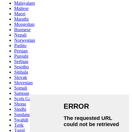
Malayalam
Maltese
Maori
Marathi
Mongolian
Burmese
Nepali
Norwegian
Pashto
Persian
Punjabi
Serbian
Sesotho
Sinhala
Slovak
Slovenian
Somali
Samoan
Scots Gaelic
Shona
Sindhi
Sundanese
Swahili
Tajik
Tamil