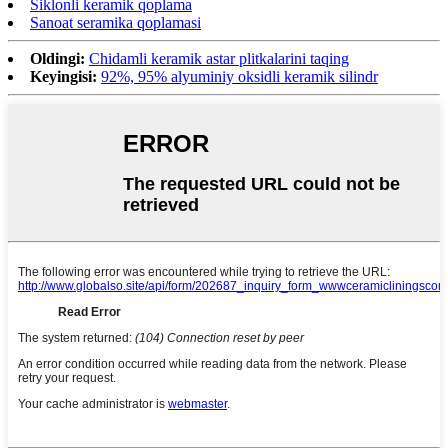
Siklonli keramik qoplama
Sanoat seramika qoplamasi
Oldingi:
Chidamli keramik astar plitkalarini taqing
Keyingisi:
92%, 95% alyuminiy oksidli keramik silindr