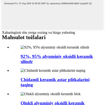
Xabaringizni shu yerga yozing va bizga yuboring
Mahsulot toifalari
92%, 95% alyuminiy oksidli keramik
silindr
Chidamli keramik astar plitkalarini
taqing
Olukli alyuminiy oksidli keramik