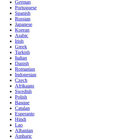
German
Portuguese
Spanish
Russian
Japanese
Korean
Arabic
Irish
Greek
Turkish
Italian
Danish
Romanian
Indonesian
Czech
Afrikaans
Swedish
Polish
Basque
Catalan
Esperanto
Hindi
Lao
Albanian
Amharic