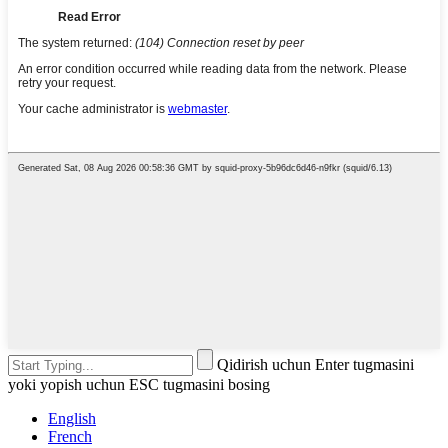
Qidirish uchun Enter tugmasini
yoki yopish uchun ESC tugmasini bosing
English
French