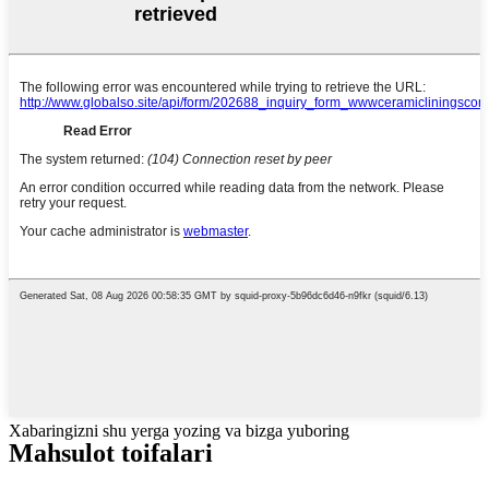
Xabaringizni shu yerga yozing va bizga yuboring
Mahsulot toifalari