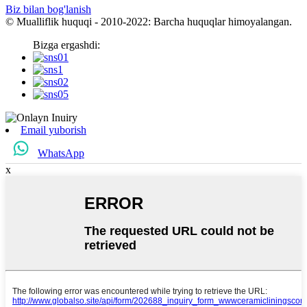
Biz bilan bog'lanish
© Mualliflik huquqi - 2010-2022: Barcha huquqlar himoyalangan.
Bizga ergashdi:
Email yuborish
WhatsApp
x