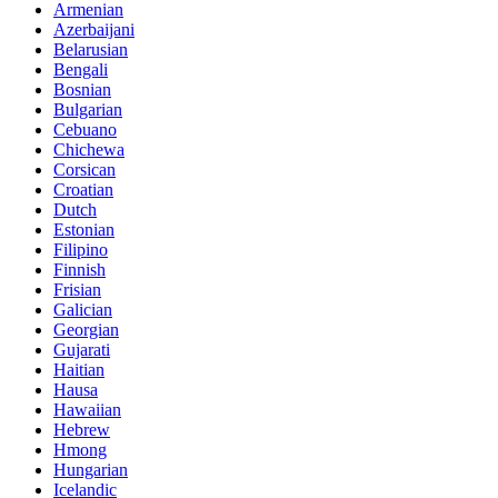
Armenian
Azerbaijani
Belarusian
Bengali
Bosnian
Bulgarian
Cebuano
Chichewa
Corsican
Croatian
Dutch
Estonian
Filipino
Finnish
Frisian
Galician
Georgian
Gujarati
Haitian
Hausa
Hawaiian
Hebrew
Hmong
Hungarian
Icelandic